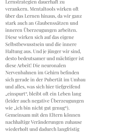
Lernstrategien dauerhaft zu 
verankern. Mentaltools wirken oft 
über das Lernen hinaus, da wir ganz 
stark auch an Glaubenssätzen und 
inneren Überzeugungen arbeiten. 
Diese wirken sich auf das eigene 
Selbstbewusstsein und die innere 
Haltung aus. Und je jünger wir sind, 
desto bedeutsamer und mächtiger ist 
diese Arbeit! Die neuronalen 
Nervenbahnen im Gehirn befinden 
sich gerade in der Pubertät im Umbau 
und alles, was sich hier tiefgreifend 
„einspurt“, bleibt oft ein Leben lang 
(leider auch negative Überzeugungen 
wie „ich bin nicht gut genug“).
Gemeinsam mit den Eltern können 
nachhaltige Veränderungen zuhause 
wiederholt und dadurch langfristig 