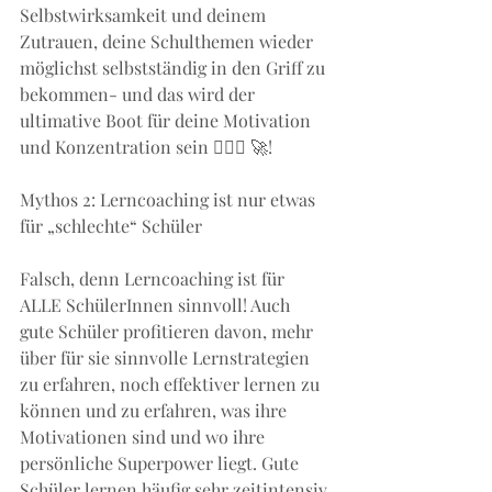
Selbstwirksamkeit und deinem 
Zutrauen, deine Schulthemen wieder 
möglichst selbstständig in den Griff zu 
bekommen- und das wird der 
ultimative Boot für deine Motivation 
und Konzentration sein 🏋🏻‍♂️ 🚀!
Mythos 2: Lerncoaching ist nur etwas 
für „schlechte“ Schüler
Falsch, denn Lerncoaching ist für 
ALLE SchülerInnen sinnvoll! Auch 
gute Schüler profitieren davon, mehr 
über für sie sinnvolle Lernstrategien 
zu erfahren, noch effektiver lernen zu 
können und zu erfahren, was ihre 
Motivationen sind und wo ihre 
persönliche Superpower liegt. Gute 
Schüler lernen häufig sehr zeitintensiv 