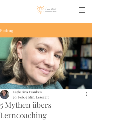
Beitrag
Katharina Franken
20. Feb.
2 Min. Lesezeit
5 Mythen übers
Lerncoaching