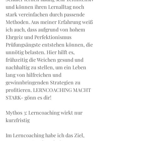
und können ihren Lernalltag noch 
stark vereinfachen durch passende 
Methoden. Aus meiner Erfahrung weiß 
ich auch, dass aufgrund von hohem 
Ehrgeiz und Perfektionismus 
Prüfungsängste entstehen können, die 
unnötig belasten. Hier hilft es, 
frühzeitig die Weichen gesund und 
nachhaltig zu stellen, um ein Leben 
lang von hilfreichen und 
gewinnbringenden Strategien zu 
profitieren. LERNCOACHING MACHT 
STARK- gönn es dir!
Mythos 3: Lerncoaching wirkt nur 
kurzfristig
Im Lerncoaching habe ich das Ziel, 