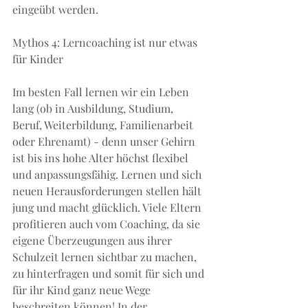
eingeübt werden.
Mythos 4: Lerncoaching ist nur etwas 
für Kinder
Im besten Fall lernen wir ein Leben 
lang (ob in Ausbildung, Studium, 
Beruf, Weiterbildung, Familienarbeit 
oder Ehrenamt) - denn unser Gehirn 
ist bis ins hohe Alter höchst flexibel 
und anpassungsfähig. Lernen und sich 
neuen Herausforderungen stellen hält 
jung und macht glücklich. Viele Eltern 
profitieren auch vom Coaching, da sie 
eigene Überzeugungen aus ihrer 
Schulzeit lernen sichtbar zu machen, 
zu hinterfragen und somit für sich und 
für ihr Kind ganz neue Wege 
beschreiten können! In der 